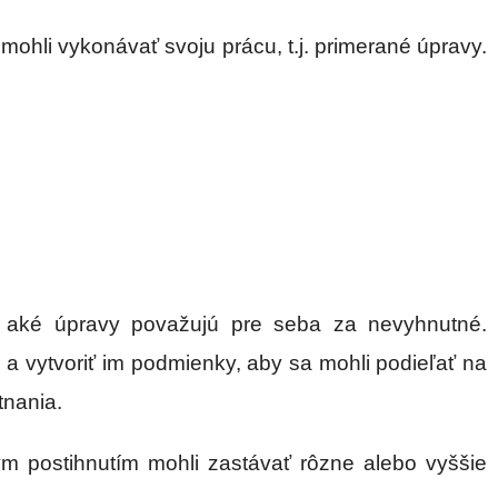
ohli vykonávať svoju prácu, t.j. primerané úpravy.
i aké úpravy považujú pre seba za nevyhnutné.
a vytvoriť im podmienky, aby sa mohli podieľať na
tnania.
m postihnutím mohli zastávať rôzne alebo vyššie