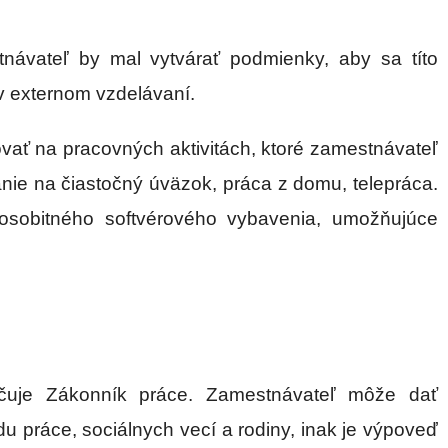
návateľ by mal vytvárať podmienky, aby sa títo
 v externom vzdelávaní.
ať na pracovných aktivitách, ktoré zamestnávateľ
nie na čiastočný úväzok, práca z domu, telepráca.
osobitného softvérového vybavenia, umožňujúce
čuje Zákonník práce. Zamestnávateľ môže dať
práce, sociálnych vecí a rodiny, inak je výpoveď