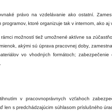
vnaké právo na vzdelávanie ako ostatní. Zamest
 programov, ktoré organizuje tak v internom, ako aj
rámci možností tiež umožnené aktívne sa zúčastňov
odmienok, akými sú úprava pracovnej doby, zamestna
ateriálov vo vhodných formátoch; zabezpečenie 
.
ihnutím v pracovnoprávnych vzťahoch zabezpe
 len s predchádzajúcim súhlasom príslušného úradu 