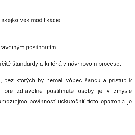
 akejkoľvek modifikácie;
dravotným postihnutím.
rčité štandardy a kritériá v návrhovom procese.
 bez ktorých by nemali vôbec šancu a prístup k
ia pre zdravotne postihnuté osoby je v zmysle
mozrejme povinnosť uskutočniť tieto opatrenia je