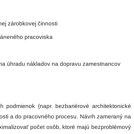
j zárobkovej činnosti
ráneného pracoviska
 na úhradu nákladov na dopravu zamestnancov
h podmienok (napr. bezbariérové architektonické
očnosti a do pracovného procesu. Návrh zameraný na
aximalizovať počet osôb, ktoré majú bezproblémový