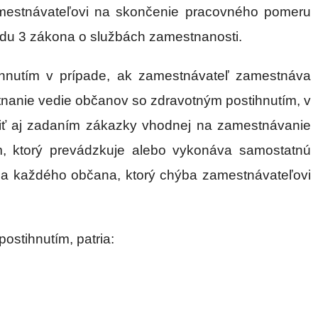
amestnávateľovi na skončenie pracovného pomeru
odu 3 zákona o službách zamestnanosti.
hnutím v prípade, ak zamestnávateľ zamestnáva
tnanie vedie občanov so zdravotným postihnutím, v
niť aj zadaním zákazky vhodnej na zamestnávanie
, ktorý prevádzkuje alebo vykonáva samostatnú
za každého občana, ktorý chýba zamestnávateľovi
ostihnutím, patria: