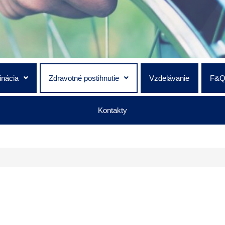
inácia
Zdravotné postihnutie
Vzdelávanie
F&
Kontakty