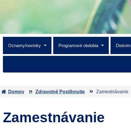
Oznamy/novinky
Programové obdobia
Diskrim
Domov
Zdravotné Postihnutie
Zamestnávanie
Zamestnávanie