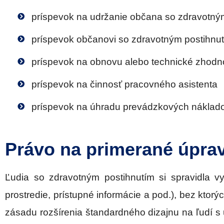
príspevok na udržanie občana so zdravotný
príspevok občanovi so zdravotným postihnut
príspevok na obnovu alebo technické zhodn
príspevok na činnosť pracovného asistenta
príspevok na úhradu prevádzkových náklado
Právo na primerané úpra
Ľudia so zdravotným postihnutím si spravidla v
prostredie, prístupné informácie a pod.), bez kto
zásadu rozšírenia štandardného dizajnu na ľudí s