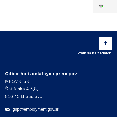
Vrátiť sa na začiatok
Odbor horizontálnych princípov
MPSVR SR
Špitálska 4,6,8,
816 43 Bratislava
ghp@employment.gov.sk