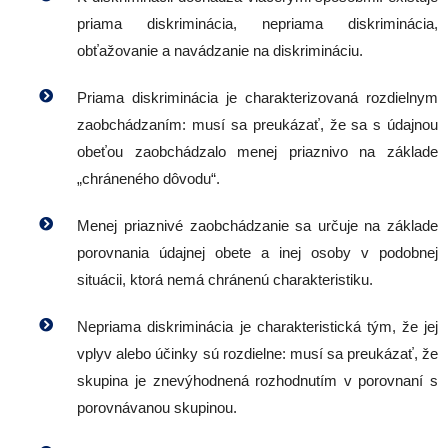
priama diskriminácia, nepriama diskriminácia,
obťažovanie a navádzanie na diskrimináciu.
Priama diskriminácia je charakterizovaná rozdielnym
zaobchádzaním: musí sa preukázať, že sa s údajnou
obeťou zaobchádzalo menej priaznivo na základe
„chráneného dôvodu“.
Menej priaznivé zaobchádzanie sa určuje na základe
porovnania údajnej obete a inej osoby v podobnej
situácii, ktorá nemá chránenú charakteristiku.
Nepriama diskriminácia je charakteristická tým, že jej
vplyv alebo účinky sú rozdielne: musí sa preukázať, že
skupina je znevýhodnená rozhodnutím v porovnaní s
porovnávanou skupinou.