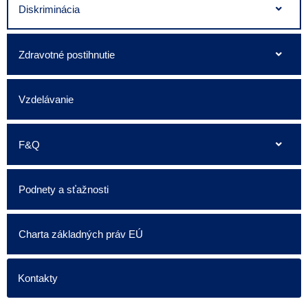
Diskriminácia
Zdravotné postihnutie
Vzdelávanie
F&Q
Podnety a sťažnosti
Charta základných práv EÚ
Kontakty