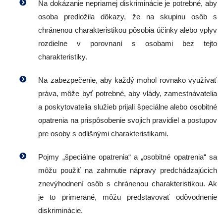
Na dokázanie nepriamej diskriminácie je potrebné, aby
osoba predložila dôkazy, že na skupinu osôb s
chránenou charakteristikou pôsobia účinky alebo vplyv
rozdielne v porovnaní s osobami bez tejto
charakteristiky.
Na zabezpečenie, aby každý mohol rovnako využívať
práva, môže byť potrebné, aby vlády, zamestnávatelia
a poskytovatelia služieb prijali špeciálne alebo osobitné
opatrenia na prispôsobenie svojich pravidiel a postupov
pre osoby s odlišnými charakteristikami.
Pojmy „špeciálne opatrenia“ a „osobitné opatrenia“ sa
môžu použiť na zahrnutie nápravy predchádzajúcich
znevýhodnení osôb s chránenou charakteristikou. Ak
je to primerané, môžu predstavovať odôvodnenie
diskriminácie.